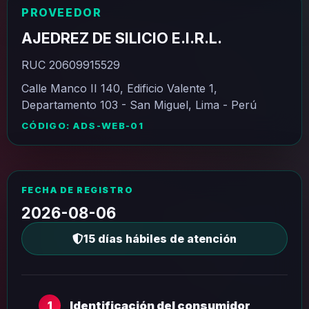
PROVEEDOR
AJEDREZ DE SILICIO E.I.R.L.
RUC 20609915529
Calle Manco II 140, Edificio Valente 1,
Departamento 103 - San Miguel, Lima - Perú
CÓDIGO: ADS-WEB-01
FECHA DE REGISTRO
2026-08-06
15 días hábiles de atención
Identificación del consumidor
1